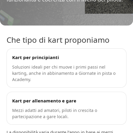
Che tipo di kart proponiamo
Kart per principianti
Soluzioni ideali per chi muove i primi passi nel
karting, anche in abbinamento a Giornate in pista o
Academy.
Kart per allenamento e gare
Mezzi adatti ad amatori, piloti in crescita o
partecipazione a gare locali.
La disponibilità varia durante l’anno in base ai mezzi