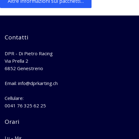
Altre informazioni sui pacchetti…
Contatti
DPR - Di Pietro Racing
Via Prella 2
6852 Genestrerio
Email: info@dprkarting.ch
Cellulare:
0041 76 325 62 25
Orari
Lu – Ma: