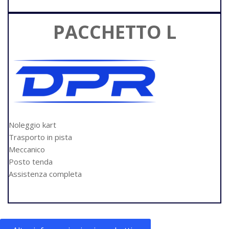
PACCHETTO L
Noleggio kart
Trasporto in pista
Meccanico
Posto tenda
Assistenza completa