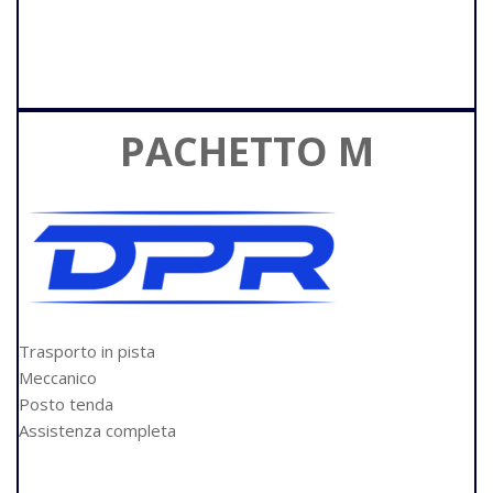
PACHETTO M
Trasporto in pista
Meccanico
Posto tenda
Assistenza completa