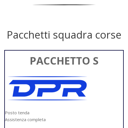
Pacchetti squadra corse
PACCHETTO S
Posto tenda
Assistenza completa