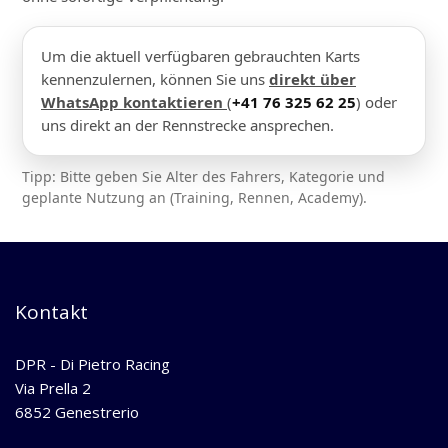
Um die aktuell verfügbaren gebrauchten Karts
kennenzulernen, können Sie uns
direkt über
WhatsApp kontaktieren
(
+41 76 325 62 25
) oder
uns direkt an der Rennstrecke ansprechen.
Tipp: Bitte geben Sie Alter des Fahrers, Kategorie und
geplante Nutzung an (Training, Rennen, Academy).
Kontakt
DPR - Di Pietro Racing
Via Prella 2
6852 Genestrerio