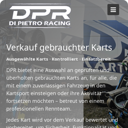
Skip
to
content
Verkauf gebrauchter Karts
Ausgewählte Karts · Kontrolliert · Einsatzbereit
DPR bietet eine Auswahl an geprüften und
überholten gebrauchten Karts an, für alle, die
mit einem zuverlässigen Fahrzeug in den
Kartsport einsteigen oder ihre Aktivität
fortsetzen möchten – betreut von einem
professionellen Rennteam.
Jedes Kart wird vor dem Verkauf bewertet und
vorbereitet, um Sicherheit, Funktionalität und