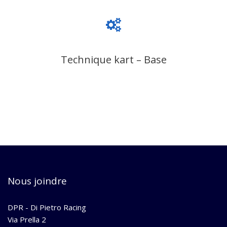
Technique kart – Base
Nous joindre
DPR - Di Pietro Racing
Via Prella 2