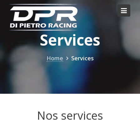
Skip
to
content
Services
Home
Services
Nos services