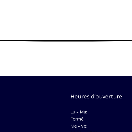
Heures d’ouverture
Lu – Ma:
Fermé
Me - Ve: