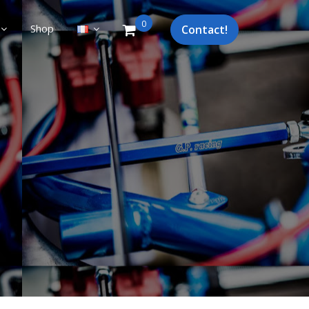
0
Shop
Contact!